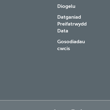
Diogelu
Datganiad
Preifatrwydd
Data
Gosodiadau
cwcis