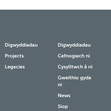
Digwyddiadau
Digwyddiadau
Projects
Cefnogwch ni
Legacies
Cysylltwch â ni
Gweithio gyda
ni
News
Siop