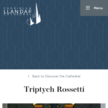
Mynd i'r cynnwys
Menu
Back to Discover the Cathedral
Triptych Rossetti