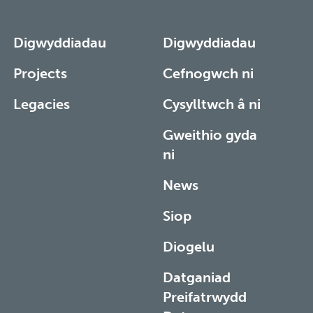
Digwyddiadau
Digwyddiadau
Projects
Cefnogwch ni
Legacies
Cysylltwch â ni
Gweithio gyda
ni
News
Siop
Diogelu
Datganiad
Preifatrwydd