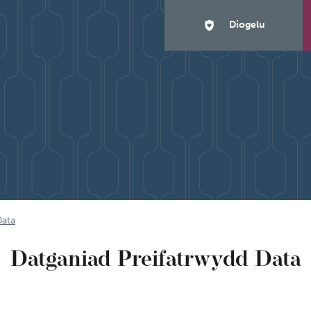
Diogelu
Data
Datganiad Preifatrwydd Data